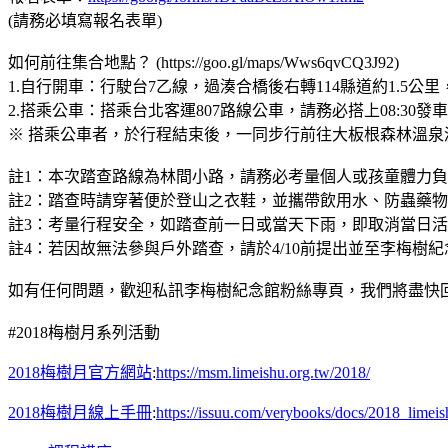
(請務必填寫報名表單)
如何前往集合地點？ (https://goo.gl/maps/Wws6qvCQ3J92)
1.自行開車：行駛台7乙線，過湊合橋後右轉114縣道約1.5公
2.搭乘公車：搭乘台北客運807路線公車，請務必搭上08:30
※ 搭乘公車者，於行程結束後，一同步行前往大板根森林溫泉渡假村
註1：本次踏查路線為林間小路，請務必考量個人或孩童體力
註2：踏查時請穿著便於登山之衣鞋，並攜帶飲用水、防蟲藥
註3：考量行程安全，如踏查前一日或當天下雨，即取消當日
註4：若因故無法參與戶外踏查，請於4/10前提出並至李梅樹紀
如有任何問題，歡迎私訊李梅樹紀念館粉絲專頁，我們將盡快
#2018梅樹月系列活動
2018梅樹月官方網站
:
https://msm.limeishu.org.tw/2018/
2018梅樹月線上手冊
:
https://issuu.com/verybooks/docs/2018_limeish