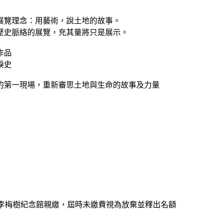
的展覽理念：用藝術，說土地的故事。
歷史脈絡的展覽，充其量將只是展示。
作品
淚史
的第一現場，重新審思土地與生命的故事及力量
2)至李梅樹紀念館親繳，屆時未繳費視為放棄並釋出名額