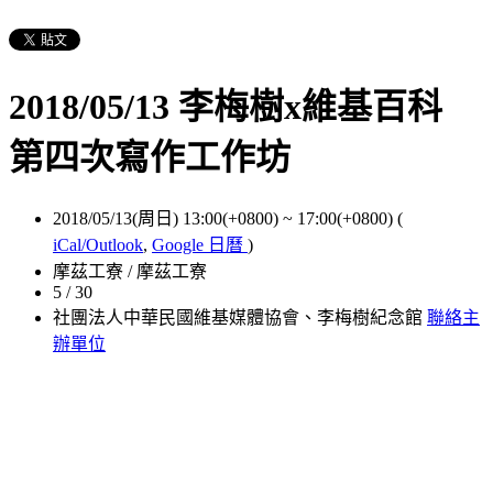
2018/05/13 李梅樹x維基百科
第四次寫作工作坊
2018/05/13(周日) 13:00(+0800)
~
17:00(+0800)
(
iCal/Outlook
,
Google 日曆
)
摩茲工寮 / 摩茲工寮
5 / 30
社團法人中華民國維基媒體協會、李梅樹紀念館
聯絡主
辦單位