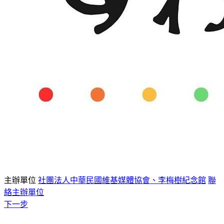
主辦單位
社團法人中華民國維基媒體協會、李梅樹紀念館
聯
絡主辦單位
下一步