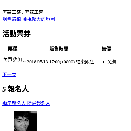
摩茲工寮 / 摩茲工寮
規劃路線
檢視較大的地圖
活動票券
票種
販售時間
售價
免費參加
~
2018/05/13 17:00(+0800)
結束販售
免費
下一步
5
報名人
顯示報名人
隱藏報名人