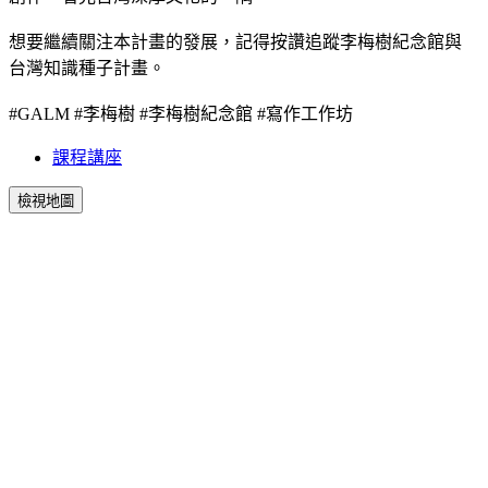
想要繼續關注本計畫的發展，記得按讚追蹤李梅樹紀念館與
台灣知識種子計畫
。
#GALM
#李梅樹
#李梅樹紀念館
#寫作工作坊
課程講座
檢視地圖